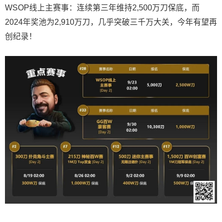
WSOP线上主赛事：连续第三年维持2,500万刀保底，而
2024年奖池为2,910万刀，几乎突破三千万大关，今年有望再
创纪录！