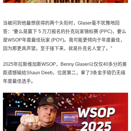
当被问到他最想获得的两个头衔时，Glaser毫不犹豫地回
答：“要么是赢下 5 万刀报名的扑克玩家锦标赛 (PPC)，要么
是WSOP年度最佳玩家 (POY)。我可能更倾向于年度最佳，
因为那更具声望。至于接下来，就是扑克名人堂了。”
2025年拉斯维加斯WSOP，Benny Glaser以仅仅40多分的差
距遗憾输给Shaun Deeb，位居第二，拿了3条金手链仍无缘
年度最佳选手。