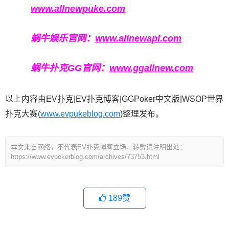
www.allnewpuke.com
蜗牛娱乐官网：
www.allnewapl.com
蜗牛扑克GG官网：
www.ggallnew.com
以上内容由EV扑克|EV扑克博客|GGPoker中文版|WSOP世界
扑克大赛(
www.evpukeblog.com
)整理发布。
本文来自网络，不代表EV扑克博客立场，转载请注明出处：
https://www.evpokerblog.com/archives/73753.html
189
赞