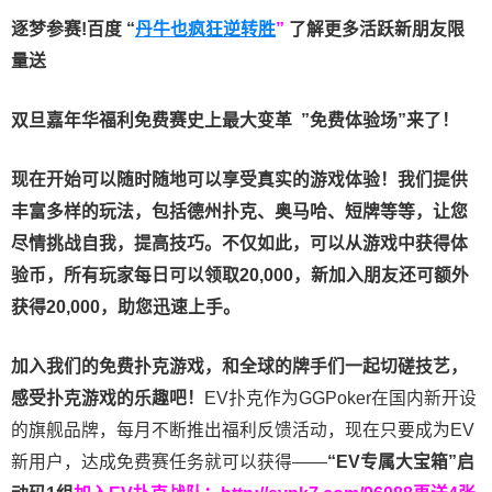
逐梦参赛!百度 “
丹牛也疯狂逆转胜
”
了解更多
活跃新朋友限
量送
双旦嘉年华福利
免费赛史上最大变革
”免费体验场”来了！
现在开始可以随时随地可以享受真实的游戏体验！我们提供
丰富多样的玩法，包括德州扑克、奥马哈、短牌等等，让您
尽情挑战自我，提高技巧。不仅如此，
可以从游戏中获得体
验币，所有玩家每日可以领取20,000，新加入朋友还可额外
获得20,000，助您迅速上手。
加入我们的免费扑克游戏，和全球的牌手们一起切磋技艺，
感受扑克游戏的乐趣吧！
EV扑克作为GGPoker在国内新开设
的旗舰品牌，每月不断推出福利反馈活动，现在只要成为EV
新用户，达成免费赛任务就可以获得——
“EV专属大宝箱”启