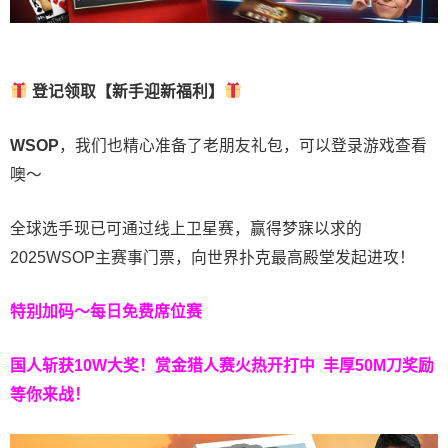
登记领取【新手迎新福利】
WSOP
，我们也精心准备了老朋友礼包，可以登录游戏查看
噢～
全球选手现已可通过线上卫星赛，赢得梦寐以求的
2025WSOP主赛事门票，向世界扑克最高殿堂发起进攻！
特别加码～每日免费席位赛
国人斩获
10W
大奖！
赏金猎人赛火热开打中 丰厚50M刀奖励
等你来战！