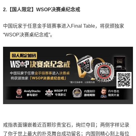
2.【国人限定】WSOP决赛桌纪念戒
中国玩家于任意金手链赛事进入Final Table，将获颁独家
“WSOP决赛桌纪念戒”。
戒指表面镶嵌着近百颗珍贵宝石，绚烂夺目；两侧字样记录
了你于世上最大的扑克舞台成功留名；内围则精心刻上每位