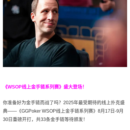
《WSOP线上金手链系列赛》
盛大登场！
你准备好为金手链而战了吗？2025年最受期待的线上扑克盛
典——《GGPoker WSOP线上金手链系列赛》8月17日-9月
30日重磅开打，共33条金手链等待颁发！