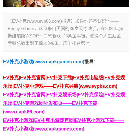
【EV扑克(www.evp86.com)报道】如果你还不认识他——
Benny Glaser，这位来自英国的36岁天才牌手，在2025年拉
斯维加斯WSOP一口气斩获了3条金手链，使得个人生涯金
手链总数来到了惊人的8条，历史排名第七。
EV扑克小游戏(www.evpkgames.com)
报导：
EV扑克|EV扑克官网|EV扑克下载|EV扑克电脑版|EV扑克娱
乐场|EV扑克小游戏——EV扑克导航(www.evpks.com)
EV扑克|EV扑克官网|EV扑克娱乐场|EV扑克保险|EV扑克娱
乐场|EV扑克游戏网址发布页——EV扑克下载
(www.evpk66.com)
EV扑克小游戏|EV扑克小游戏官网|EV扑克小游戏下载——
EV扑克小游戏(www.evpkgames.com)