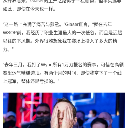
从外界看来，Glaser的上升之路似乎平稳顺畅，但事实远非
如此，即使在今天也一样。
“这一路上充满了痛苦与煎熬。”Glaser直言，“就在去年
WSOP前，我经历了职业生涯最大的一次低谷，而且是远超
以往的下风期。外界很难想象我在赛场上投入了多大的精
力。”
“去年三月，我打了Wynn所有1万刀报名的赛事，可惜在高额
赛里运气糟糕透顶。有两个月的时间，即使我拿下了一个线
上冠军，整体还是亏损的。”