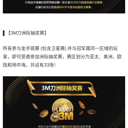
▌【3M刀洲际抽奖赛】
所有参与金手链赛 (包含卫星赛) 并与冠军属同一区域的玩
家，即可受邀参加洲际抽奖赛，赛区划分为亚太、美洲、欧
陆和地中海，共设有33场！