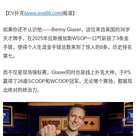
【EV扑克(
www.evp86.com
)报道】
如果你还不认识他——Benny Glaser，这位来自英国的36岁
天才牌手，在2025年拉斯维加斯WSOP一口气斩获了3条金
手链，使得个人生涯金手链总数来到了惊人的8条，历史排名
第七。
而不仅是现场锦标赛，Glaser同时也是线上扑克大神，于PS
赢得了26座SCOOP和WCOOP冠军。无论哪个赛场，都展现
出绝对的统治力。