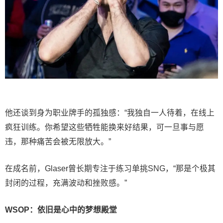
他还谈到身为职业牌手的孤独感：“我独自一人待着，在线上
疯狂训练。你希望这些牺牲能换来好结果，可一旦事与愿
违，那种痛苦会被无限放大。”
在成名前，Glaser曾长期专注于练习单挑SNG，“那是个极其
封闭的过程，充满波动和挫败感。”
WSOP：依旧是心中的梦想殿堂