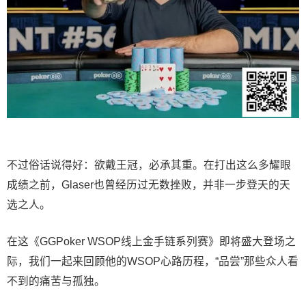
不过俗话说得好：欲戴王冠，必承其重。在打出这么多耀眼
成绩之前，Glaser也曾经历过无数挫败，并非一步登天的天
选之人。
在这《GGPoker WSOP线上金手链系列赛》即将盛大登场之
际，我们一起来回顾他的WSOP心路历程，“品尝”那些众人看
不到的痛苦与孤独。