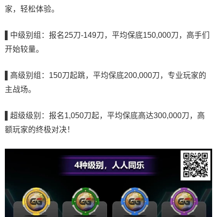
家，轻松体验。
▌中级别组：报名
25刀-149刀，平均保底150,000刀，高手们
开始较量
。
▌高级别组：
150刀起跳，平均保底200,000刀，专业玩家的
主战场
。
▌超级级别：报名
1,050刀起，平均保底高达300,000刀，高
额玩家的终极对决！