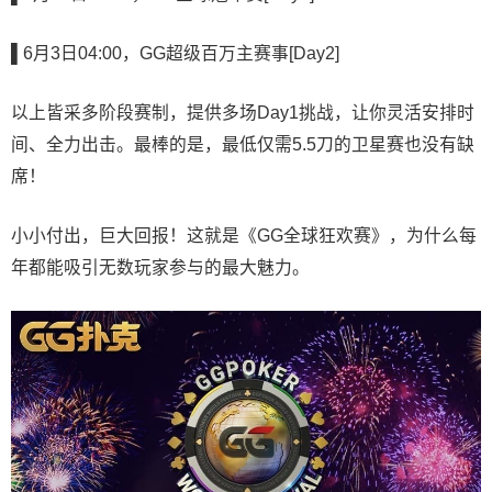
▌6
月3日04:00，GG超级百万主赛事[Day2]
以上皆采多阶段赛制，提供多场Day1挑战，让你灵活安排时
间、全力出击。最棒的是，最低仅需5.5刀的卫星赛也没有缺
席！
小小付出，巨大回报！这就是《GG全球狂欢赛》，为什么每
年都能吸引无数玩家参与的最大魅力。