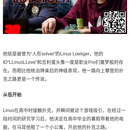
他就是
被誉为“人形solver”的Linus Loeliger，他的
ID“
LLinusLLove”和吉利蛋头像一度是职业Pro们噩梦般的存
在。而相比他统治牌桌后的神级表现，他一路向上攀登的扑
克之路更是一个传说。
从低开始
Linus
在高中时接触扑克，并瞬间被这个游戏吸引，在经过一
段时间的研究学习后，他决定在高中毕业的暑假带着他的电
脑，在马耳他租了一个小公寓，开启他的扑克之路。