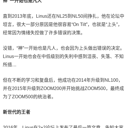
神”一开始也是凡人
直到2013年底，Linus还在NL25到NL50间挣扎，他在论坛中
坦言，很大一部分原因是他很容易“On Tilt”，也就是“上头”，
经常因为情绪失控做了许多错误的决策。
没错，“神”一开始也是凡人，也会因为上头做出错误的决定。
Linus一开始也会在中低级别的失利中感到沮丧、失落、不知
所措…
但在不断的学习和复盘后，他成功在2014年升级到NL100，
并在2015年升级到ZOOM200并开始挑战ZOOM500，最终成
为了ZOOM500的统治者。
新世代的王者
2016年，Linus
在2+2论坛上发布了最后一篇文章，告知大家