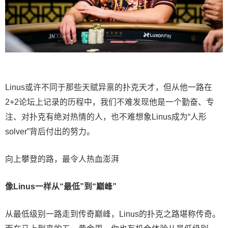
Linus或许不同于那些天赋异禀的扑克天才，但从他一路在
2+2论坛上记录的历程中，我们不难发现他是一个勤奋、专
注、对扑克有绝对热情的人，也不难想象Linus成为“人形
solver”背后付出的努力。
向上攀登的路，最令人热血澎湃
像Linus一样从“最低”到“巅峰”
从最低级别一路走到传奇巅峰，Linus的扑克之路堪称传奇。