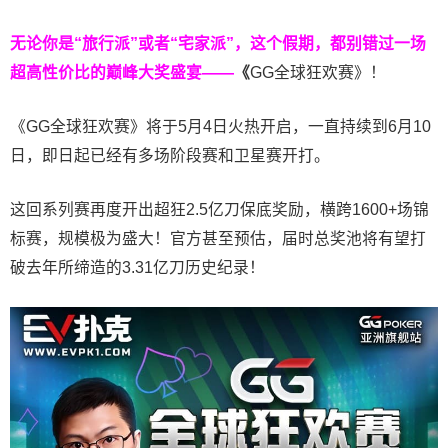
无论你是“旅行派”或者“宅家派”，这个假期，都别错过一场
超高性价比的巅峰大奖盛宴——
《
GG全球狂欢赛》！
《GG全球狂欢赛》将于5月4日火热开启，一直持续到6月10
日，即日起已经有多场阶段赛和卫星赛开打。
这回系列赛再度开出超狂2.5亿刀保底奖励，横跨1600+场锦
标赛，规模极为盛大！官方甚至预估，届时总奖池将有望打
破去年所缔造的3.31亿刀历史纪录！