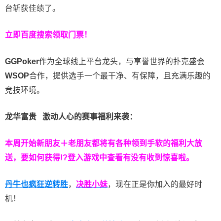
台斩获佳绩了。
立即百度搜索领取门票！
GGPoker
作为全球线上平台龙头，与享誉世界的扑克盛会
WSOP
合作，提供选手一个最干净、有保障，且充满乐趣的
竞技环境。
龙华富贵 激动人心的赛事福利来袭：
本周开始新朋友＋老朋友都将有各种领到手软的福利大放
送，要如何获得!?登入游戏中查看有没有收到惊喜啦。
丹牛也疯狂逆转胜
，
决胜小妹
，现在正是你加入的最好时
机！