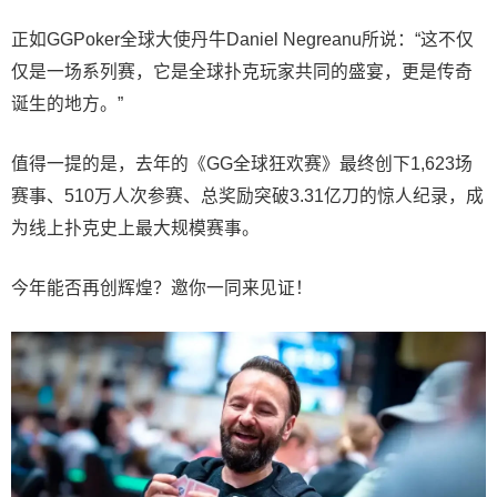
正如GGPoker全球大使丹牛Daniel Negreanu所说：“这不仅
仅是一场系列赛，它是全球扑克玩家共同的盛宴，更是传奇
诞生的地方。”
值得一提的是，去年的《GG全球狂欢赛》最终创下1,623场
赛事、510万人次参赛、总奖励突破3.31亿刀的惊人纪录，成
为线上扑克史上最大规模赛事。
今年能否再创辉煌？邀你一同来见证！