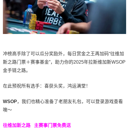
冲榜高手除了可以瓜分奖励外，每日赏金之王再加码“往维加
斯之路门票＋赛事基金”，助力你的2025年拉斯维加斯WSOP
金手链之路。
在此预祝所有选手：喜获头奖，鸿运满堂！
WSOP
，我们也精心准备了老朋友礼包，可以登录游戏查看
噢～
往维加斯之路
主赛事门票免费送