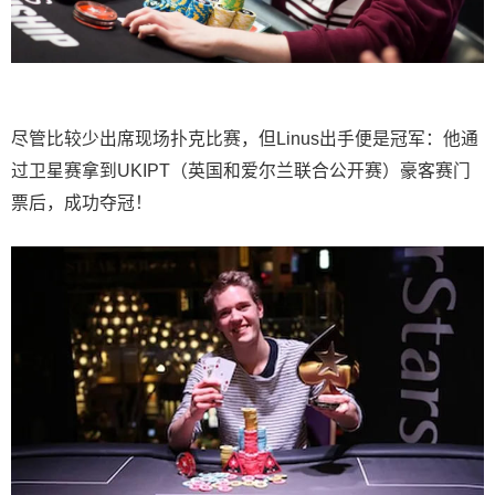
尽管比较少出席现场扑克比赛，但
Linus出手便是冠军：他通
过卫星赛拿到UKIPT（英国和爱尔兰联合公开赛）豪客赛门
票后，成功夺冠！