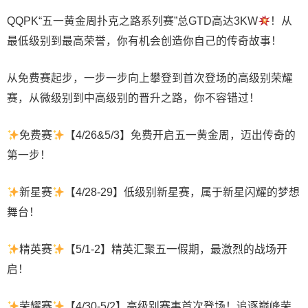
QQPK“五一黄金周扑克之路系列赛”总GTD高达3KW
！从
最低级别到最高荣誉，你有机会创造你自己的传奇故事！
从免费赛起步，一步一步向上攀登到首次登场的高级别荣耀
赛，从微级别到中高级别的晋升之路，你不容错过！
免费赛
【
4/26&5/3】免费开启五一黄金周，迈出传奇的
第一步！
新星赛
【
4/28-29】低级别新星赛，属于新星闪耀的梦想
舞台！
精英赛
【
5/1-2】精英汇聚五一假期，最激烈的战场开
启！
荣耀赛
【4/30
-5/2】高级别赛事首次登场！追逐巅峰荣