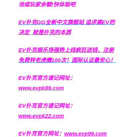
池或玩家余额!快体验吧
EV扑克GG
全新中文旗舰站
追求高EV
的
决定
就是扑克的本质
EV扑克娱乐场强势上线疯狂送钱，注册
免费转老虎機100次！国际认证最安心！
EV扑克官方速记网址：
www.evpk89.com
EV扑克官方速记网址：
www.evpk22.com
EV扑克官方网址：
www.evp99.com