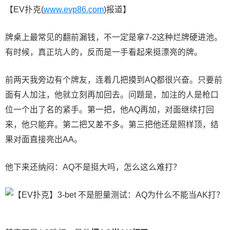
【EV扑克(
www.evp86.com
)报道】
牌桌上最常见的翻前漏钱，不一定是拿7-2这种烂牌硬进池。
有时候，真正坑人的，反而是一手看起来挺漂亮的牌。
前两天我旁边有个牌友，连着几把摸到AQ都很兴奋。只要前
面有人加注，他就立刻再加回去。问题是，加注的人是枪口
位一个出了名的紧手。第一把，他AQ再加，对面继续打回
来，他只能弃。第二把又差不多。第三把他还是照样顶，结
果对面直接亮出AA。
他下来还纳闷：AQ不是挺大吗，怎么这么难打？