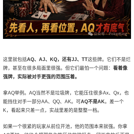
这里就包括
AQ、AJ、KQ，还有JJ、TT
这些牌。它们不是烂
牌，甚至在很多局面里很强。但它们最怕一个问题：
看着像
强牌，实际被对手更强的范围压着。
拿AQ举例。AQ当然不是垃圾牌，它能压住很多Ax、Qx，也
能挡住对手一部分AA、QQ、AK。可
AQ不是AK
。差一个
K，看起来只差一点，实战里差的是整整一档。
如果一个很紧的玩家从前位开池，他的范围本来就强。你拿