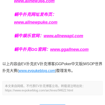
www.allnew366.com
蜗牛扑克网址发布页：
www.allnewpuke.com
蜗牛娱乐官网：
www.allnewapl.com
蜗牛扑克GG官网：
www.ggallnew.com
以上内容由EV扑克|EV扑克博客|GGPoker中文版|WSOP世界
扑克大赛(
www.evpukeblog.com
)整理发布。
本文来自网络，不代表EV扑克博客立场，转载请注明出处：
https://www.evpokerblog.com/archives/94622.html