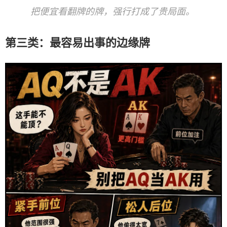
把便宜看翻牌的牌，强行打成了贵局面。
第三类：最容易出事的边缘牌