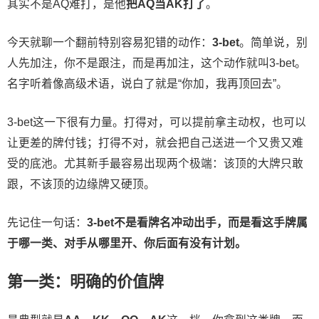
其实不是AQ难打，是他
把AQ当AK打了
。
今天就聊一个翻前特别容易犯错的动作：
3-bet
。简单说，别
人先加注，你不是跟注，而是再加注，这个动作就叫3-bet。
名字听着像高级术语，说白了就是“你加，我再顶回去”。
3-bet这一下很有力量。打得对，可以提前拿主动权，也可以
让更差的牌付钱；打得不对，就会把自己送进一个又贵又难
受的底池。尤其新手最容易出现两个极端：该顶的大牌只敢
跟，不该顶的边缘牌又硬顶。
先记住一句话：
3-bet不是看牌名冲动出手，而是看这手牌属
于哪一类、对手从哪里开、你后面有没有计划。
第一类：明确的价值牌