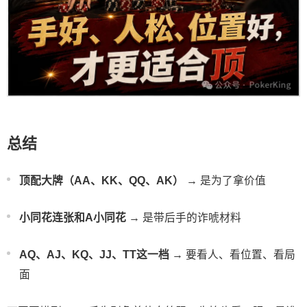
总结
顶配大牌（AA、KK、QQ、AK）
→ 是为了拿价值
小同花连张和A小同花
→ 是带后手的诈唬材料
AQ、AJ、KQ、JJ、TT这一档
→ 要看人、看位置、看局
面