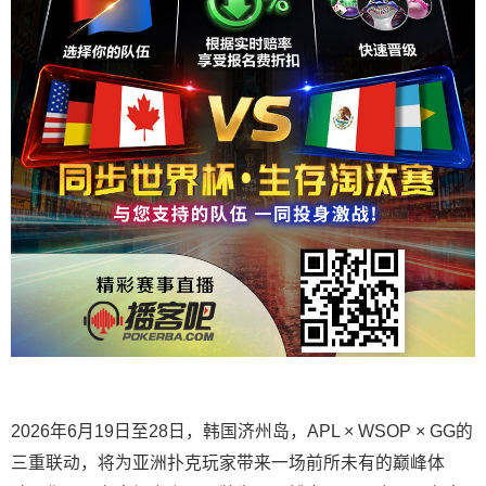
2026年6月19日至28日，韩国济州岛，APL × WSOP × GG的
三重联动，将为亚洲扑克玩家带来一场前所未有的巅峰体