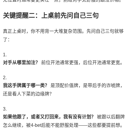
关键提醒二：上桌前先问自己三句
真正上桌时，你不用背一大堆复杂范围。先问自己三句就够
了：
对手从哪里加注？
前位开池通常更强，后位开池通常更宽。
我这手牌属于哪一类？
是顶配价值牌，是带后手的诈唬牌，
还是看人下菜的边缘牌？
如果他跟了，或者又打回来，我有没有计划？
被跟以后翻牌
怎么继续，被4-bet后能不能舒服处理——这些都要提前想。