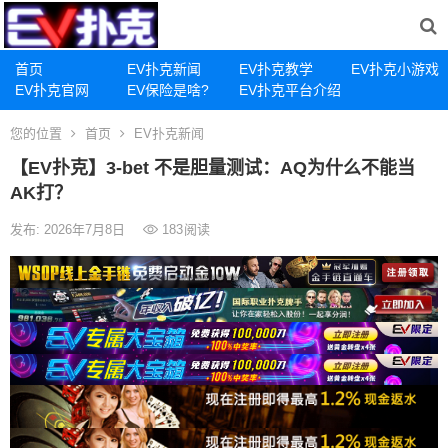
首页
EV扑克新闻
EV扑克教学
EV扑克小游戏
EV扑克官网
EV保险是啥?
EV扑克平台介绍
您的位置
首页
EV扑克新闻
【EV扑克】3-bet 不是胆量测试：AQ为什么不能当
AK打？
发布: 2026年7月8日
183
阅读