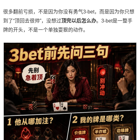
很多翻前亏损，不是因为你没有勇气3-bet，而是因为你只想
到了“顶回去很帅”，没想过
顶完以后怎么办
。3-bet是一整手
牌的开头，不是一个单独耍狠的动作。