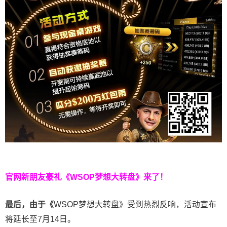
官网新朋友豪礼
《WSOP梦想大转盘》来了！
最后，由于《
WSOP梦想大转盘》受到热烈反响，活动宣布
将延长至7月14日。