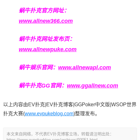
蜗牛扑克官方网址：
www.allnew366.com
蜗牛扑克网址发布页：
www.allnewpuke.com
蜗牛娱乐官网：
www.allnewapl.com
蜗牛扑克GG官网：
www.ggallnew.com
以上内容由EV扑克|EV扑克博客|GGPoker中文版|WSOP世界
扑克大赛(
www.evpukeblog.com
)整理发布。
本文来自网络，不代表EV扑克博客立场，转载请注明出处：
https://www.evpokerblog.com/archives/93051.html