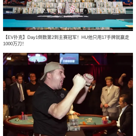
【EV扑克】Day1倒数第2到主赛冠军！HU他只用17手牌就赢走
1000万刀！