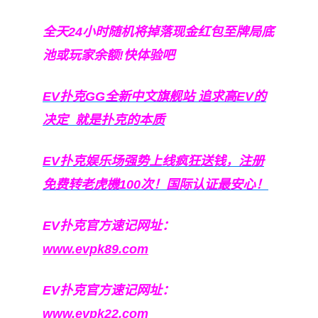
全天24小时随机将掉落现金红包至牌局底
池或玩家余额!快体验吧
EV扑克GG
全新中文旗舰站
追求高EV
的
决定
就是扑克的本质
EV扑克娱乐场强势上线疯狂送钱，注册
免费转老虎機100次！国际认证最安心！
EV扑克官方速记网址：
www.evpk89.com
EV扑克官方速记网址：
www.evpk22.com