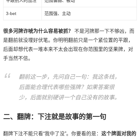
平跟别人的加注
范围偏弱、被动
3-bet
范围强、主动
很多河牌诈唬为什么容易被抓？
不是河牌那一下不够凶，而
是翻前就没埋好伏笔。你明明翻前只是一个紧位置的平跟，
后面却想代表一堆本来不太会出现在你范围里的坚果牌，对
手当然不信。
翻前这一步，先问自己一句：我这条线，
后面能合理代表哪些强牌？如果答案很
少，后面就别硬讲一个自己没有的故事。
二、翻牌：下注就是故事的第一句
翻牌下注不能只看“我中了没”。你要看的是：
这个牌面对我的