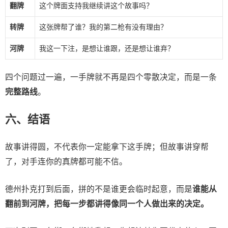
翻牌
这个牌面支持我继续讲这个故事吗？
转牌
这张牌帮了谁？我的第二枪有没有理由？
河牌
我这一下注，是想让谁跟，还是想让谁弃？
四个问题过一遍，一手牌就不再是四个零散决定，而是一条
完整路线
。
六、结语
故事讲得圆，不代表你一定能拿下这手牌；但故事讲穿帮
了，对手连你的真牌都可能不信。
德州扑克打到后面，拼的不是谁更会临时起意，而是
谁能从
翻前到河牌，把每一步都讲得像同一个人做出来的决定。