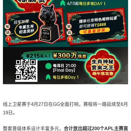
线上卫星赛于4月27日在GG全面打响，赛程将一路延续至6月
19日。
整套晋级体系设计丰富多元，
合计放出
超过200个
APL主赛直