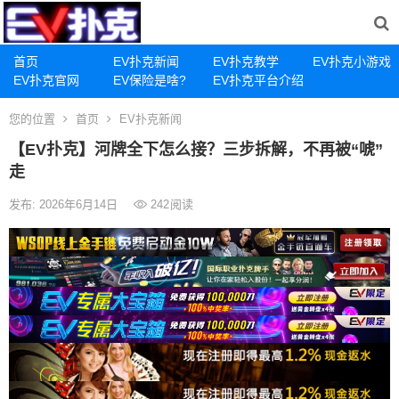
首页
EV扑克新闻
EV扑克教学
EV扑克小游戏
EV扑克官网
EV保险是啥?
EV扑克平台介绍
您的位置
首页
EV扑克新闻
【EV扑克】河牌全下怎么接？三步拆解，不再被“唬”
走
发布: 2026年6月14日
242
阅读