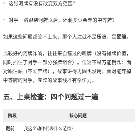
这张河牌有没有改变双方范围？
对手一路跟到河牌以后，还剩多少会弃的中等牌？
如果这些问题都答不上来，那个大注就不是压迫，是
硬编
。
比较好的河牌诈唬，往往来自错过的听牌（没有摊牌价值，
同时挡住了对手一部分强牌组合）。但这不是万能钥匙：面
对跟注站（不爱弃牌），故事讲得再圆也没用；面对能弃掉
中等牌的对手，完整的故事线才有杀伤力。
五、上桌检查：四个问题过一遍
阶段
核心问题
翻前
我这个动作代表什么范围？