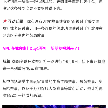
下次别再一条街一条街地乱想。先想清楚你要代表什么，再
决定这条线到底要不要继续讲下去。
互动话题
：你有没有因为“故事线穿帮”而被对手抓过诈
唬？或者反过来，用一条连贯的线成功诈唬过对手？欢迎在
评论区分享你的牌局故事。
APL济州站线上Day1开打
新朋友福利来了！
随着《
GG全球狂欢赛》将一路进行至6月9日，接下来还将迎
来一系列重磅“冠军赛”阶段。
其中包括深受中国玩家喜爱的生肖主题赛事、短牌赛事、奥
马哈赛事，以及千万刀保底大型赛事等重点活动，预计将再
次掀起新一轮激战高潮。