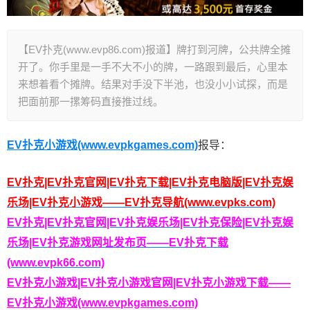
【EV扑克(www.evp86.com)报道】牌打到河牌，公共牌全摊
开了。你手里是一手不大不小的牌，一路跟到最后，心里本
来想着看个摊牌。结果对手没下半池，也没小小试探，而是
把面前那一摞筹码直接推过线。
EV扑克小游戏(www.evpkgames.com)
报导：
EV扑克|EV扑克官网|EV扑克下载|EV扑克电脑版|EV扑克娱
乐场|EV扑克小游戏——EV扑克导航(www.evpks.com)
EV扑克|EV扑克官网|EV扑克娱乐场|EV扑克保险|EV扑克娱
乐场|EV扑克游戏网址发布页——EV扑克下载
(www.evpk66.com)
EV扑克小游戏|EV扑克小游戏官网|EV扑克小游戏下载——
EV扑克小游戏(www.evpkgames.com)