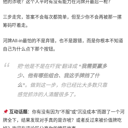
他的诈唬？这个人平时有没有能力在河牌开最后一枪？
三步走完，答案不会每次都简单，但至少你不会再被那一摞
筹码吓着走。
河牌All-in最怕的不是弃错，也不是跟错，而是你根本不知道
自己为什么点下那个按钮。
把“他是不是在吓我”翻译成
“我需要赢多
少、他有哪些组合、我这手牌挡了什
么”
。做到这一步，你已经比大多数只靠
感觉抓诈的人清醒很多了。
互动话题
：你有没有因为“不服”或“沉没成本”而跟了一个河
牌全下，结果发现对手真的是诈唬？或者反过来被价值牌吃