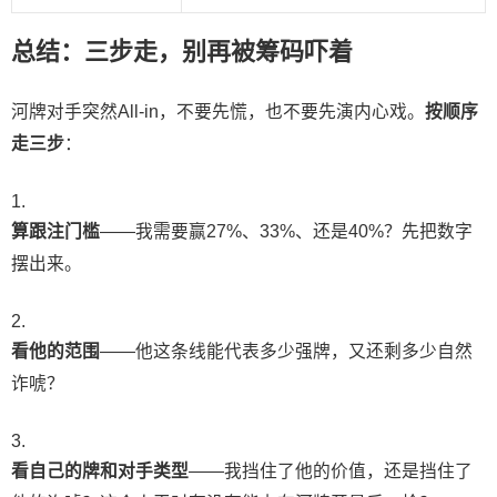
总结：三步走，别再被筹码吓着
河牌对手突然All-in，不要先慌，也不要先演内心戏。
按顺序
走三步
：
算跟注门槛
——我需要赢27%、33%、还是40%？先把数字
摆出来。
看他的范围
——他这条线能代表多少强牌，又还剩多少自然
诈唬？
看自己的牌和对手类型
——我挡住了他的价值，还是挡住了