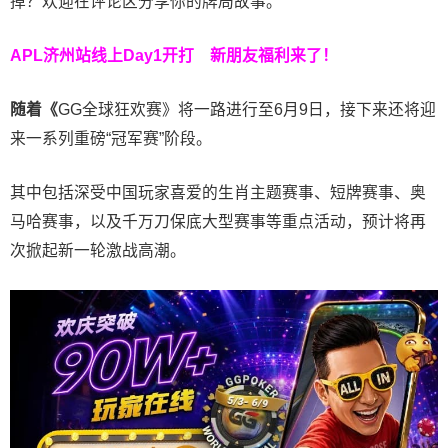
掉？欢迎在评论区分享你的牌局故事。
APL济州站线上Day1开打
新朋友福利来了！
随着《
GG全球狂欢赛》将一路进行至6月9日，接下来还将迎
来一系列重磅“冠军赛”阶段。
其中包括深受中国玩家喜爱的生肖主题赛事、短牌赛事、奥
马哈赛事，以及千万刀保底大型赛事等重点活动，预计将再
次掀起新一轮激战高潮。