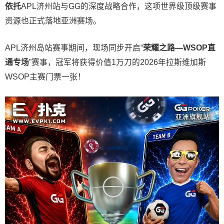
依托
APL济州站与GG的深度战略合作，这项世界级顶级赛事
资源也正式落地亚洲赛场。
APL济州岛站赛事期间，现场同步开启“
荣耀之路
—WSOP
直
通专场
”赛事，冠军将获得价值1万刀的2026年拉斯维加斯
WSOP主赛门票一张！