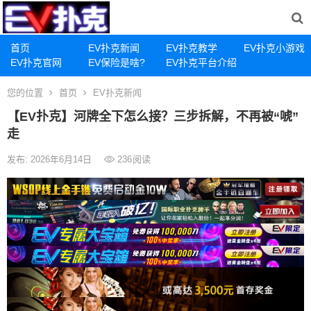
首页
EV扑克新闻
EV扑克教学
EV扑克小游戏
EV扑克官网
EV保险是啥?
EV扑克平台介绍
您的位置
首页
EV扑克新闻
【EV扑克】河牌全下怎么接？三步拆解，不再被“唬”
走
发布: 2026年6月14日
236
阅读