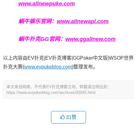
www.allnewpuke.com
蜗牛娱乐官网：
www.allnewapl.com
蜗牛扑克GG官网：
www.ggallnew.com
以上内容由EV扑克|EV扑克博客|GGPoker中文版|WSOP世界
扑克大赛(
www.evpukeblog.com
)整理发布。
本文来自网络，不代表EV扑克博客立场，转载请注明出处：
https://www.evpokerblog.com/archives/93045.html
31
赞