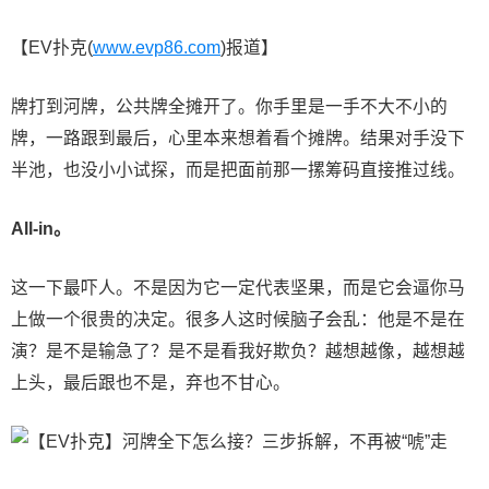
【EV扑克(
www.evp86.com
)报道】
牌打到河牌，公共牌全摊开了。你手里是一手不大不小的
牌，一路跟到最后，心里本来想着看个摊牌。结果对手没下
半池，也没小小试探，而是把面前那一摞筹码直接推过线。
All-in。
这一下最吓人。不是因为它一定代表坚果，而是它会逼你马
上做一个很贵的决定。很多人这时候脑子会乱：他是不是在
演？是不是输急了？是不是看我好欺负？越想越像，越想越
上头，最后跟也不是，弃也不甘心。