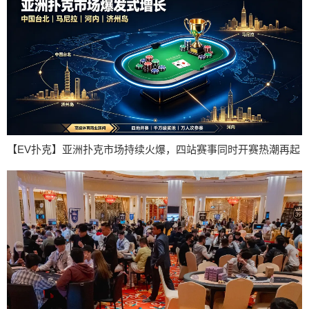
【EV扑克】亚洲扑克市场持续火爆，四站赛事同时开赛热潮再起