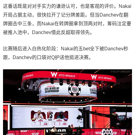
这番话既是对对手实力的谦逊认可，也是客观的评价。Nakai
开局占据主动，很快拉开了记分牌差距。但当Danchev在翻
牌圈击中三条，而Nakai在转牌圈拿到顶两对时，筹码注定要
被推入池中，Danchev借此反超取得领先。
比赛随后进入白热化阶段：Nakai的五bet全下被Danchev秒
跟，Danchev的口袋对Q护送他挺进决赛。