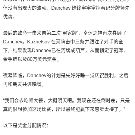
但没有出现大的波动，Danchev 始终牢牢掌控着记分牌领先
优势。
最后的致命一击来自第二次“冤家牌”，幸运之神再次眷顾了
Danchev。Kuznetsov 在河牌击中三条并跟注了对手的全
下，结果发现Danchev已在河牌成葫芦，从而锁定了冠军、
金手链以及80万美元奖金。
夜幕降临，Danchev的计划是先好好睡一觉庆祝胜利，之后
再和朋友共进晚餐。
“我们会去吃顿大餐，大概明天吧。我现在还在倒时差，只是
真的很想参加这场比赛，所以最终能赢下来感觉太棒了。”
以下是奖金分配情况：