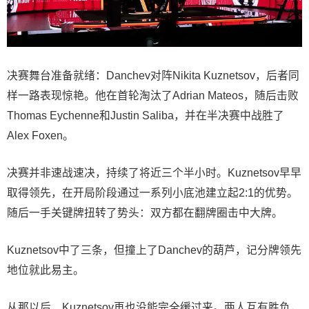
决赛舞台准备就绪：Danchev对阵Nikita Kuznetsov，后者同
样一路表现惊艳。他在首轮淘汰了Adrian Mateos，随后击败
Thomas Eychenne和Justin Saliba，并在半决赛中战胜了
Alex Foxen。
决赛并非速战速决，持续了将近三个半小时。Kuznetsov早早
取得领先，在开局阶段通过一系列小底池建立起2:1的优势。
随后一手关键牌扭转了势头：双方都在翻牌圈击中大牌。
Kuznetsov中了三条，但撞上了Danchev的葫芦，记分牌领先
地位就此易主。
从那以后，Kuznetsov再也没能完全缓过来。两人互有胜负，