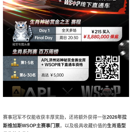
赛事冠军不仅能收获丰厚奖励，还将额外获得一张
2026
年拉
斯维加斯
WSOP
主赛事门票
，以及极具收藏价值的
生肖造型