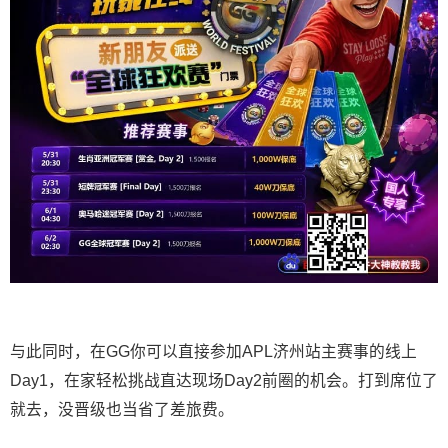
与此同时，在GG你可以直接参加APL济州站主赛事的线上
Day1，在家轻松挑战直达现场Day2前圈的机会。打到席位了
就去，没晋级也当省了差旅费。