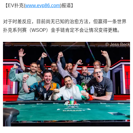
【EV扑克(
www.evp86.com
)报道】
对于时差反应，目前尚无已知的治愈方法，但赢得一条世界
扑克系列赛（WSOP）金手链肯定不会让情况变得更糟。