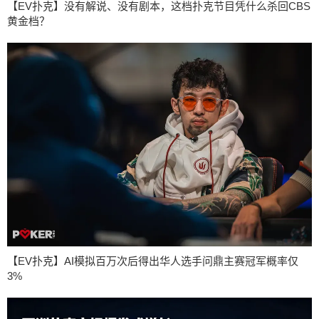
【EV扑克】没有解说、没有剧本，这档扑克节目凭什么杀回CBS
黄金档？
【EV扑克】AI模拟百万次后得出华人选手问鼎主赛冠军概率仅
3%