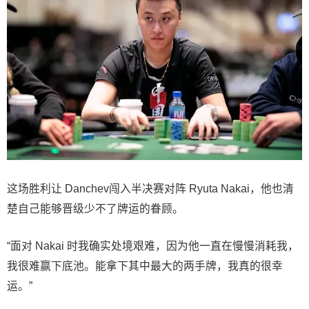
这场胜利让 Danchev闯入半决赛对阵 Ryuta Nakai，他也清
楚自己能够晋级少不了牌运的眷顾。
“面对 Nakai 时我确实处境艰难，因为他一直在慢慢消耗我，
我很难赢下底池。能拿下其中最大的两手牌，我真的很幸
运。”