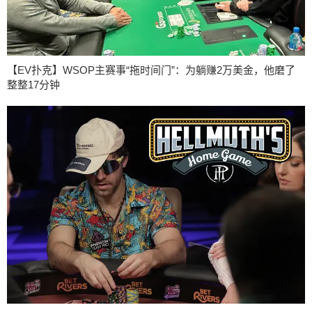
【EV扑克】WSOP主赛事“拖时间门”：为躺赚2万美金，他磨了
整整17分钟