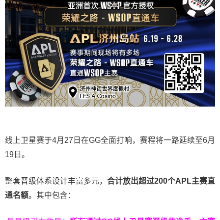
线上卫星赛于4月27日在GG全面打响，赛程将一路延续至6月
19日。
整套晋级体系设计丰富多元，
合计放出
超过200个
APL主赛直
通名额
。其中包含：