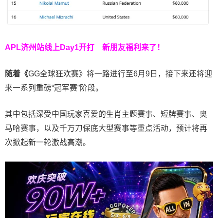
APL济州站线上Day1开打
新朋友福利来了！
随着《
GG全球狂欢赛》将一路进行至6月9日，接下来还将迎
来一系列重磅“冠军赛”阶段。
其中包括深受中国玩家喜爱的生肖主题赛事、短牌赛事、奥
马哈赛事，以及千万刀保底大型赛事等重点活动，预计将再
次掀起新一轮激战高潮。