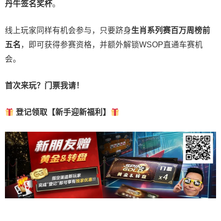
丹牛签名奖杯
。
线上玩家同样有机会参与，只要跻身
生肖系列赛百万周榜前
五名
，即可获得参赛资格，并额外解锁WSOP直通车赛机
会。
首次来玩？门票我请！
登记领取【新手迎新福利】