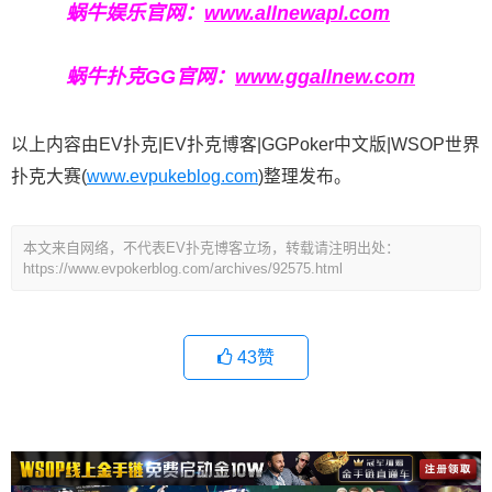
蜗牛娱乐官网：
www.allnewapl.com
蜗牛扑克GG官网：
www.ggallnew.com
以上内容由EV扑克|EV扑克博客|GGPoker中文版|WSOP世界
扑克大赛(
www.evpukeblog.com
)整理发布。
本文来自网络，不代表EV扑克博客立场，转载请注明出处：
https://www.evpokerblog.com/archives/92575.html
43
赞