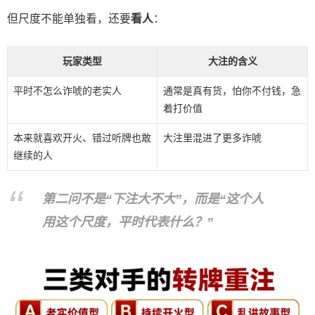
但尺度不能单独看，还要
看人
：
玩家类型
大注的含义
平时不怎么诈唬的老实人
通常是真有货，怕你不付钱，急
着打价值
本来就喜欢开火、错过听牌也敢
大注里混进了更多诈唬
继续的人
第二问不是“下注大不大”，而是“这个人
用这个尺度，平时代表什么？”