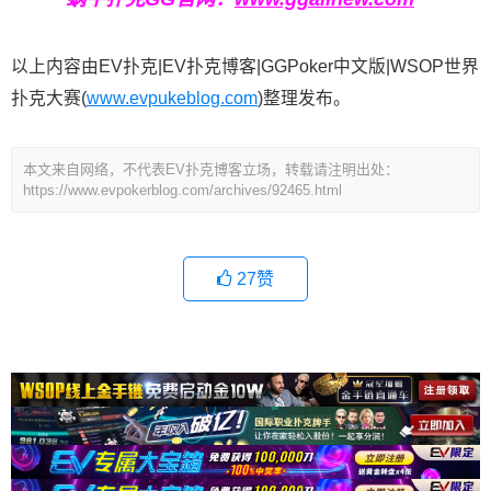
以上内容由EV扑克|EV扑克博客|GGPoker中文版|WSOP世界
扑克大赛(
www.evpukeblog.com
)整理发布。
本文来自网络，不代表EV扑克博客立场，转载请注明出处：
https://www.evpokerblog.com/archives/92465.html
27
赞