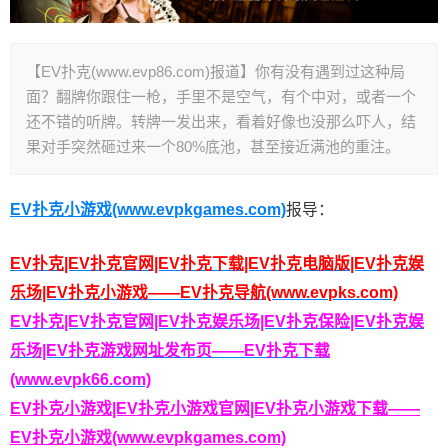
【EV扑克(www.evp86.com)报道】你有没有遇到过这种局
面？翻牌你跟住一枪，手里不是空气，有个中对，或者一个
还不错的听牌。转牌一发出来，看着好像也没那么吓人，结
果对手突然砸过来一个80%底池，甚至接近满池的重注。
EV扑克小游戏(www.evpkgames.com)
报导：
EV扑克|EV扑克官网|EV扑克下载|EV扑克电脑版|EV扑克娱
乐场|EV扑克小游戏——EV扑克导航(www.evpks.com)
EV扑克|EV扑克官网|EV扑克娱乐场|EV扑克保险|EV扑克娱
乐场|EV扑克游戏网址发布页——EV扑克下载
(www.evpk66.com)
EV扑克小游戏|EV扑克小游戏官网|EV扑克小游戏下载——
EV扑克小游戏(www.evpkgames.com)