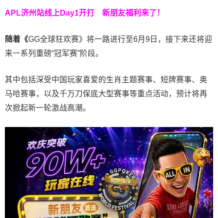
APL济州站线上Day1开打
新朋友福利来了！
随着《
GG全球狂欢赛》将一路进行至6月9日，接下来还将迎
来一系列重磅“冠军赛”阶段。
其中包括深受中国玩家喜爱的生肖主题赛事、短牌赛事、奥
马哈赛事，以及千万刀保底大型赛事等重点活动，预计将再
次掀起新一轮激战高潮。