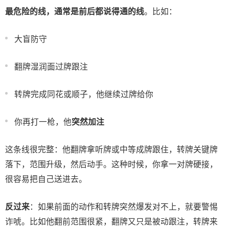
最危险的线，通常是前后都说得通的线
。比如：
大盲防守
翻牌湿润面过牌跟注
转牌完成同花或顺子，他继续过牌给你
你再打一枪，他
突然加注
这条线很完整：他翻牌拿听牌或中等成牌跟住，转牌关键牌
落下，范围升级，然后动手。这种时候，你拿一对牌硬接，
很容易把自己送进去。
反过来
：如果前面的动作和转牌突然爆发对不上，就要警惕
诈唬。比如他翻前范围很紧，翻牌又只是被动跟注，转牌来