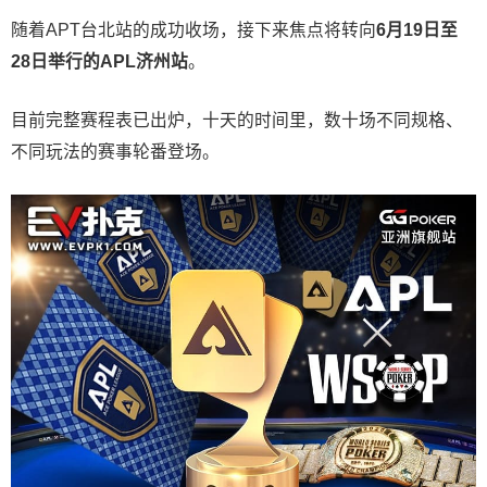
随着APT台北站的成功收场，接下来焦点将转向
6
月
19
日至
28
日举行的
APL
济州站
。
目前完整赛程表已出炉，十天的时间里，数十场不同规格、
不同玩法的赛事轮番登场。