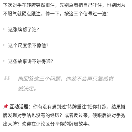
下次对手在转牌突然重注，先别急着把自己吓住，也别因为
不服气就硬点跟注。停一下，按这三个信号过一遍：
这张牌帮了谁？
这个尺度像不像他？
这条故事讲不讲得通？
能回答这三个问题，你就不会再只靠感觉
做决定。
互动话题
：你有没有遇到过“转牌重注”把你打跑，结果摊
牌发现对手啥也没有的经历？或者反过来，硬跟后被对手秀
出大牌？欢迎在评论区分享你的牌局故事。