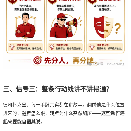
三、信号三：整条行动线讲不讲得通？
德州扑克里，每一手牌其实都在讲故事。翻前他是什么位置
进来的，翻牌怎么跟，转牌为什么突然加压——
这些动作连
起来要能自圆其说
。