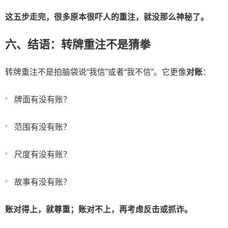
这五步走完，很多原本很吓人的重注，就没那么神秘了。
六、结语：转牌重注不是猜拳
转牌重注不是拍脑袋说“我信”或者“我不信”。它更像
对账
：
牌面有没有账？
范围有没有账？
尺度有没有账？
故事有没有账？
账对得上，就尊重；账对不上，再考虑反击或抓诈。