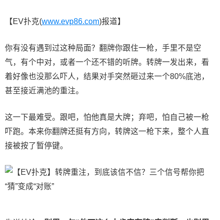
【EV扑克(
www.evp86.com
)报道】
你有没有遇到过这种局面？翻牌你跟住一枪，手里不是空
气，有个中对，或者一个还不错的听牌。转牌一发出来，看
着好像也没那么吓人，结果对手突然砸过来一个80%底池，
甚至接近满池的重注。
这一下最难受。跟吧，怕他真是大牌；弃吧，怕自己被一枪
吓跑。本来你翻牌还挺有方向，转牌这一枪下来，整个人直
接被按了暂停键。