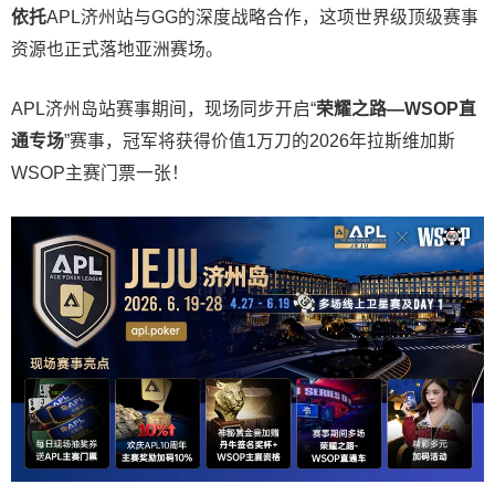
依托
APL济州站与GG的深度战略合作，这项世界级顶级赛事
资源也正式落地亚洲赛场。
APL济州岛站赛事期间，现场同步开启“
荣耀之路
—WSOP
直
通专场
”赛事，冠军将获得价值1万刀的2026年拉斯维加斯
WSOP主赛门票一张！