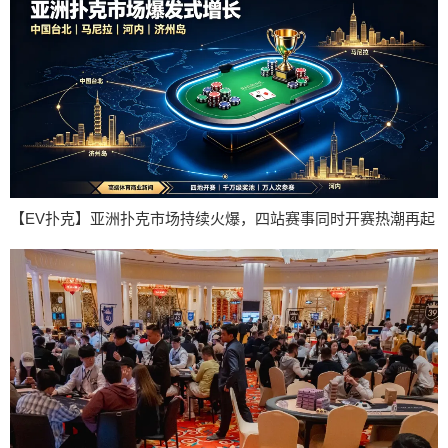
【EV扑克】亚洲扑克市场持续火爆，四站赛事同时开赛热潮再起