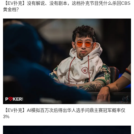
【EV扑克】没有解说、没有剧本，这档扑克节目凭什么杀回CBS
黄金档？
【EV扑克】AI模拟百万次后得出华人选手问鼎主赛冠军概率仅
3%