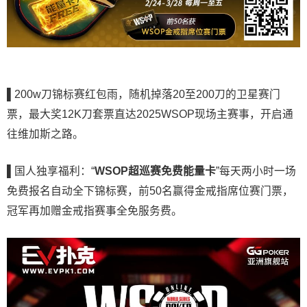
▌
200w刀锦标赛红包雨，随机掉落20至200刀的卫星赛门
票，最大奖12K刀套票直达2025WSOP现场主赛事，开启通
往维加斯之路。
▌
国人独享福利：“
WSOP超巡赛免费能量卡
”每天两小时一场
免费报名自动全下锦标赛，前50名赢得金戒指席位赛门票，
冠军再加赠金戒指赛事全免服务费。