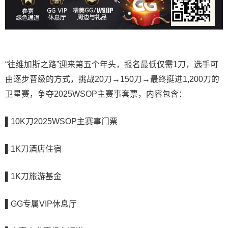
“往维加斯之路”迎来第五个年头，报名最低仅需1刀，选手可
由逐步晋级的方式，挑战20刀→150刀→最终挺进1,200刀的
卫星赛，争夺2025WSOP主赛事套票，内容包含：
▌
10K刀2025WSOP主赛事门票
▌1K刀酒店住宿
▌1K刀旅游基金
▌GG专属VIP休息厅