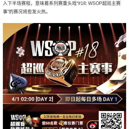
入下半场赛程，意味着系列赛重头戏“#18: WSOP超巡主赛
事”的赛况将愈发火热。