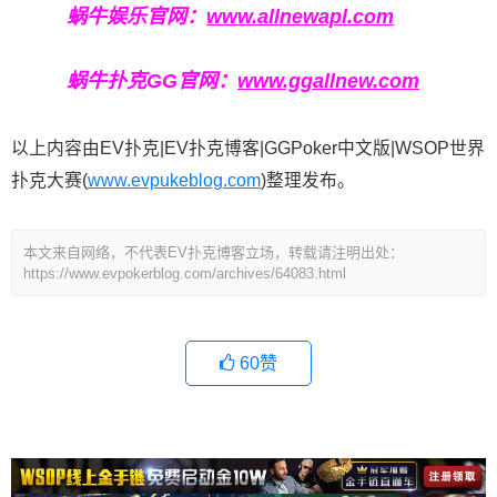
蜗牛娱乐官网：
www.allnewapl.com
蜗牛扑克GG官网：
www.ggallnew.com
以上内容由EV扑克|EV扑克博客|GGPoker中文版|WSOP世界
扑克大赛(
www.evpukeblog.com
)整理发布。
本文来自网络，不代表EV扑克博客立场，转载请注明出处：
https://www.evpokerblog.com/archives/64083.html
60
赞