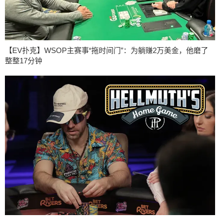
【EV扑克】WSOP主赛事“拖时间门”：为躺赚2万美金，他磨了
整整17分钟