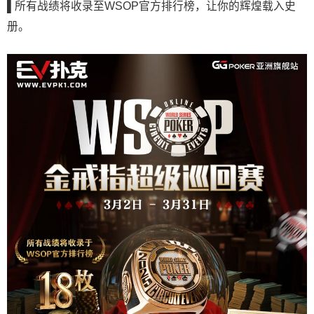
▌
所有战绩将收录至WSOP官方排行榜，让你的辉煌载入史
册。