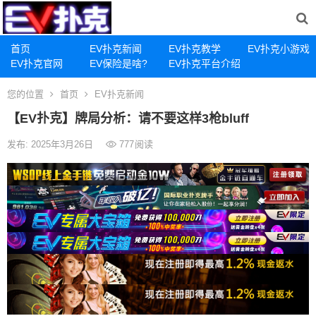
首页
EV扑克新闻
EV扑克教学
EV扑克小游戏
EV扑克官网
EV保险是啥?
EV扑克平台介绍
您的位置
首页
EV扑克新闻
【EV扑克】牌局分析：请不要这样3枪bluff
发布: 2025年3月26日
777
阅读