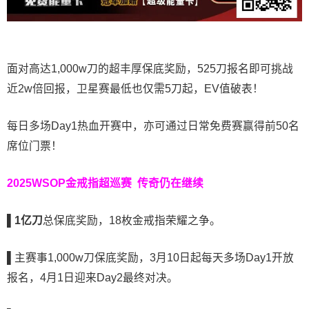
面对高达1,000w刀的超丰厚保底奖励，525刀报名即可挑战
近2w倍回报，卫星赛最低也仅需5刀起，EV值破表！
每日多场Day1热血开赛中，亦可通过日常免费赛赢得前50名
席位门票！
2025WSOP金戒指超巡赛
传奇仍在继续
▌
1亿刀
总保底奖励，18枚金戒指荣耀之争。
▌
主赛事1,000w刀保底奖励，3月10日起每天多场Day1开放
报名，4月1日迎来Day2最终对决。