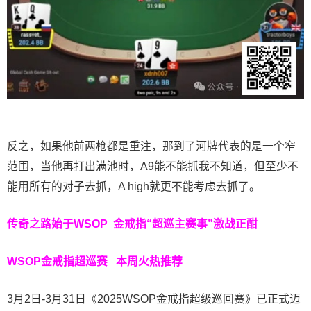
反之，如果他前两枪都是重注，那到了河牌代表的是一个窄
范围，当他再打出满池时，A9能不能抓我不知道，但至少不
能用所有的对子去抓，A high就更不能考虑去抓了。
传奇之路始于WSOP
金戒指“超巡主赛事”激战正酣
WSOP金戒指超巡赛
本周火热推荐
3月2日-3月31日《2025WSOP金戒指超级巡回赛》已正式迈