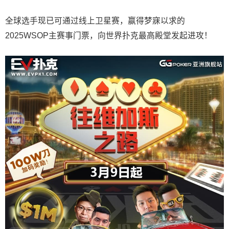
全球选手现已可通过线上卫星赛，赢得梦寐以求的
2025WSOP主赛事门票，向世界扑克最高殿堂发起进攻！